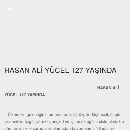
HASAN ALİ YÜCEL 127 YAŞINDA
HASAN ALİ
YÜCEL 127 YAŞINDA
Ülkemizin geleceğinin emanet edildiği, özgür düşünceli, özgür
vicdanlı ve özgür yürekli gençleri yetiştirecek eğitim sistemimiz bu
gün ne yazık ki sorup sorgulamadan boyun eğen, “dindar ve