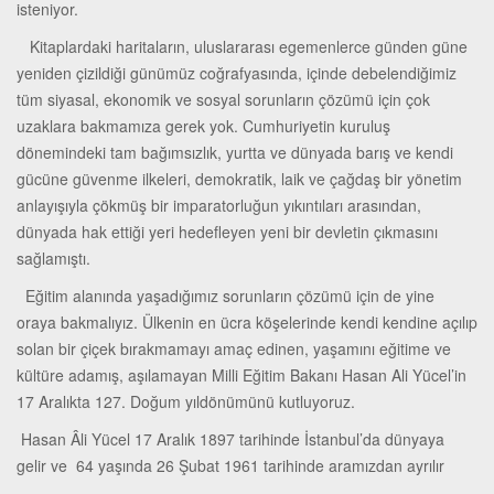
isteniyor.
Kitaplardaki haritaların, uluslararası egemenlerce günden güne
yeniden çizildiği günümüz coğrafyasında, içinde debelendiğimiz
tüm siyasal, ekonomik ve sosyal sorunların çözümü için çok
uzaklara bakmamıza gerek yok. Cumhuriyetin kuruluş
dönemindeki tam bağımsızlık, yurtta ve dünyada barış ve kendi
gücüne güvenme ilkeleri, demokratik, laik ve çağdaş bir yönetim
anlayışıyla çökmüş bir imparatorluğun yıkıntıları arasından,
dünyada hak ettiği yeri hedefleyen yeni bir devletin çıkmasını
sağlamıştı.
Eğitim alanında yaşadığımız sorunların çözümü için de yine
oraya bakmalıyız. Ülkenin en ücra köşelerinde kendi kendine açılıp
solan bir çiçek bırakmamayı amaç edinen, yaşamını eğitime ve
kültüre adamış, aşılamayan Milli Eğitim Bakanı Hasan Ali Yücel’in
17 Aralıkta 127. Doğum yıldönümünü kutluyoruz.
Hasan Âli Yücel 17 Aralık 1897 tarihinde İstanbul’da dünyaya
gelir ve 64 yaşında 26 Şubat 1961 tarihinde aramızdan ayrılır