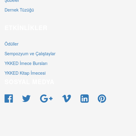
Şubeler
Dernek Tüzüğü
ETKINLIKLER
Ödüller
Sempozyum ve Çalıştaylar
YKKED İmece Bursları
YKKED Kitap İmecesi
SOSYAL MEDYA