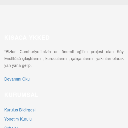
KISACA YKKED
“Bizler, Cumhuriyetimizin en önemli eğitim projesi olan Köy
Enstitüsü çıkışlılarının, kurucularının, çalışanlarının yakınları olarak
yan yana gelip.
Devamını Oku
KURUMSAL
Kuruluş Bildirgesi
Yönetim Kurulu