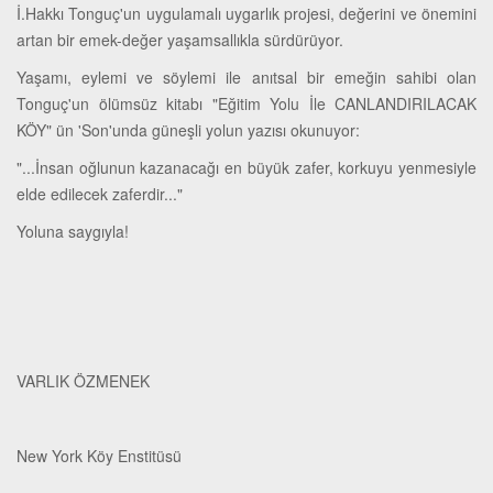
İ.Hakkı Tonguç'un uygulamalı uygarlık projesi, değerini ve önemini
artan bir emek-değer yaşamsallıkla sürdürüyor.
Yaşamı, eylemi ve söylemi ile anıtsal bir emeğin sahibi olan
Tonguç'un ölümsüz kitabı "Eğitim Yolu İle CANLANDIRILACAK
KÖY" ün 'Son'unda güneşli yolun yazısı okunuyor:
"...İnsan oğlunun kazanacağı en büyük zafer, korkuyu yenmesiyle
elde edilecek zaferdir..."
Yoluna saygıyla!
VARLIK ÖZMENEK
New York Köy Enstitüsü