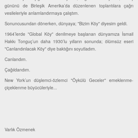
gününü de Birleşik Amerika’da düzenlenen toplantılara çağrı
vesileleriyle anlamlandırmaya çalıştım.
Sonuncusundan dönerken, dünyaya; "Bizim Köy" diyesim geldi.
1964’lerde "Global Köy" denilmeye başlanan dünyamıza İsmail
Hakkı Tonguç’un daha 1930’lu yılların sonunda; ölümsüz eseri
"Canlandırılacak Köy" diye baktığını soyutladım.
Canlandım.
Çağıldandım.
New York’un düşlemci-özlemci "Öykülü Geceler" emeklenme-
çiçeklenme büyücüleriyle...
Varlık Özmenek