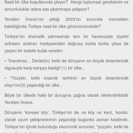
Nasıl bir ülke koşullarında çıkıyor? Hangi toplumsal gereksinim ve
sorumluluklar adına ses çıkartmaya çalışıyor?
Yeniden İmece'nin çıktığı 2003'ün sonunda mercekten
bakıldığında Türkiye nasıl bir ülke görünümündedir?
Türkiye'nin dramatik sahnesinde tam bir haramzade ziyafet
sofrasını andıran medyasından doğrusu korka korka çıksa da
çarpıcı bir tesbite kulak verelim:
• "İnanılmaz... Devlet(in) belki de dünyanın en büyük dolandırıcılık
olgusuyla karşı karşıya kaldığı"(1) bir ülke...
• "Yüzyılın, belki insanlık tarihinin en büyük dolandırıcılık
olayı"nın(2) yaşandığı bir ülke...
Böyle bir ülkede haklı bir duruşma çağrısı olarak nitelendirilebilir
Yeniden İmece.
Dünyanın 'küresel köy', Türkiye'nin de ne köy ne kent, 'kondu'
olarak uyum çekişmelerinin yaşandığı bugünkü zaman kesitinde,
Türkiye'nin içinde bulunduğu ekonomik sorunlar; "yüzyılın, belki de