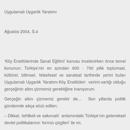
Uygulamalı Uygarlık Yaratımı
Ağustos 2004, S.4
‘Köy Enstitülerinde Sanat Eğitimi’ konusu incelenirken önce temel
konunun; Türkiye’nin en azından 600 - 700 yıllık toplumsal,
kültürel, bilimsel, felsefesel ve sanatsal tarihinde yerini bulan
Uygulamalı Uygarlık Yaratımı-Köy Enstitüleri verimi-varlığı olduğu
gerçeğinin altını çizmemiz gerektiğine inanıyorum.
Gerçeğin altını çizmemiz gerekir de... Son yıllarda politik
gündemde sıkça sözü edilen;
– Dikkat, tehlikeli ve sakıncalı! anlamındaki Türkiye’nin geleneksel
devlet politikalarının ‘kırmızı çizgileri’ ile mi,