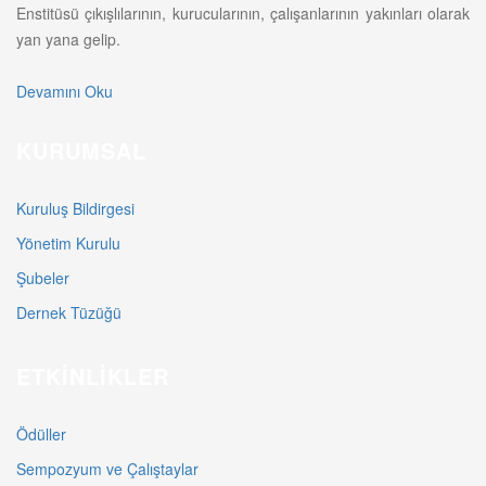
Enstitüsü çıkışlılarının, kurucularının, çalışanlarının yakınları olarak
yan yana gelip.
Devamını Oku
KURUMSAL
Kuruluş Bildirgesi
Yönetim Kurulu
Şubeler
Dernek Tüzüğü
ETKINLIKLER
Ödüller
Sempozyum ve Çalıştaylar