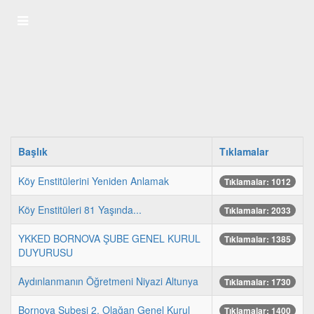
Başlık
Tıklamalar
Köy Enstitülerini Yeniden Anlamak
Tıklamalar: 1012
Köy Enstitüleri 81 Yaşında...
Tıklamalar: 2033
YKKED BORNOVA ŞUBE GENEL KURUL
Tıklamalar: 1385
DUYURUSU
Aydınlanmanın Öğretmeni Niyazi Altunya
Tıklamalar: 1730
Bornova Şubesi 2. Olağan Genel Kurul
Tıklamalar: 1400