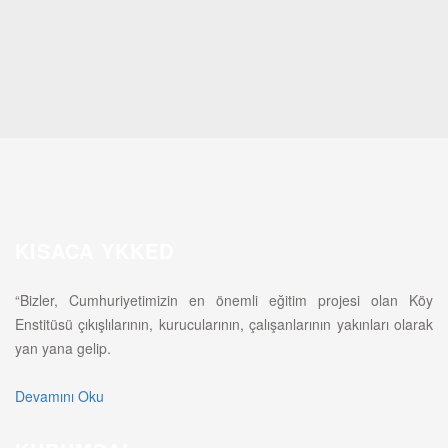
KISACA YKKED
“Bizler, Cumhuriyetimizin en önemli eğitim projesi olan Köy
Enstitüsü çıkışlılarının, kurucularının, çalışanlarının yakınları olarak
yan yana gelip.
Devamını Oku