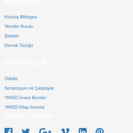
KURUMSAL
Kuruluş Bildirgesi
Yönetim Kurulu
Şubeler
Dernek Tüzüğü
ETKINLIKLER
Ödüller
Sempozyum ve Çalıştaylar
YKKED İmece Bursları
YKKED Kitap İmecesi
SOSYAL MEDYA